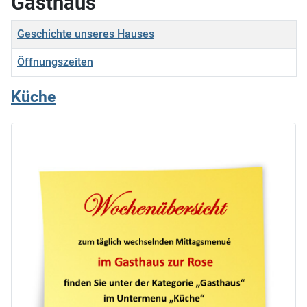
Gasthaus
Titel
Geschichte unseres Hauses
Öffnungszeiten
Beiträge
Küche